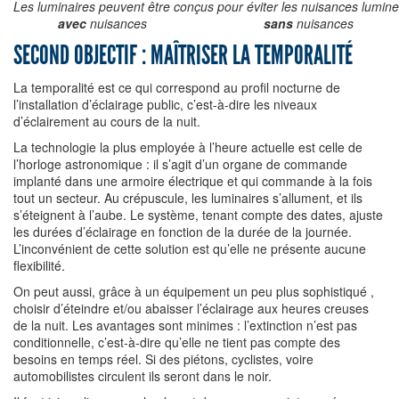
Les luminaires peuvent être conçus pour éviter les nuisances lumin
avec
nuisances
sans
nuisances
SECOND OBJECTIF : MAÎTRISER LA TEMPORALITÉ
La temporalité est ce qui correspond au profil nocturne de
l’installation d’éclairage public, c’est-à-dire les niveaux
d’éclairement au cours de la nuit.
La technologie la plus employée à l’heure actuelle est celle de
l’horloge astronomique : il s’agit d’un organe de commande
implanté dans une armoire électrique et qui commande à la fois
tout un secteur. Au crépuscule, les luminaires s’allument, et ils
s’éteignent à l’aube. Le système, tenant compte des dates, ajuste
les durées d’éclairage en fonction de la durée de la journée.
L’inconvénient de cette solution est qu’elle ne présente aucune
flexibilité.
On peut aussi, grâce à un équipement un peu plus sophistiqué ,
choisir d’éteindre et/ou abaisser l’éclairage aux heures creuses
de la nuit. Les avantages sont minimes : l’extinction n’est pas
conditionnelle, c’est-à-dire qu’elle ne tient pas compte des
besoins en temps réel. Si des piétons, cyclistes, voire
automobilistes circulent ils seront dans le noir.