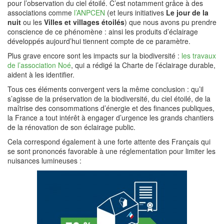
pour l’observation du ciel étoilé. C’est notamment grâce à des
associations comme
l’ANPCEN
(et leurs initiatives
Le jour de la
nuit
ou les
Villes et villages étoilés
) que nous avons pu prendre
conscience de ce phénomène : ainsi les produits d’éclairage
développés aujourd’hui tiennent compte de ce paramètre.
Plus grave encore sont les impacts sur la biodiversité :
les travaux
de l’association Noé
, qui a rédigé la Charte de l’éclairage durable,
aident à les identifier.
Tous ces éléments convergent vers la même conclusion : qu’il
s’agisse de la préservation de la biodiversité, du ciel étoilé, de la
maîtrise des consommations d’énergie et des finances publiques,
la France a tout intérêt à engager d’urgence les grands chantiers
de la rénovation de son éclairage public.
Cela correspond également à une forte attente des Français qui
se sont prononcés favorable à une réglementation pour limiter les
nuisances lumineuses :