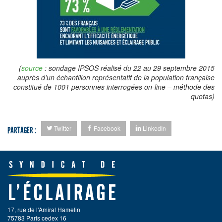
(
source
: sondage IPSOS réalisé du 22 au 29 septembre 2015
auprès d’un échantillon représentatif de la population française
constitué de 1001 personnes interrogées on-line – méthode des
quotas)
Twitter
Facebook
LinkedIn
PARTAGER :
17, rue de l'Amiral Hamelin
75783 Paris cedex 16