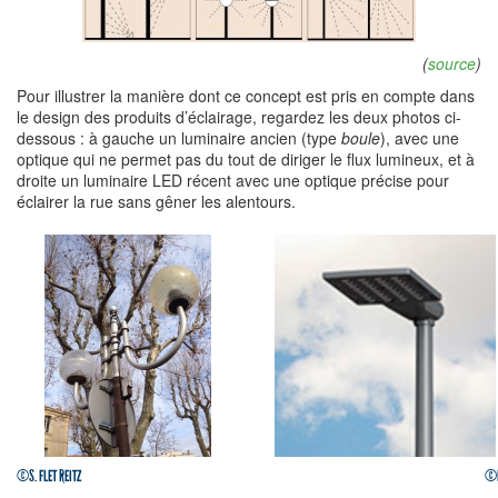
(
source
)
Pour illustrer la manière dont ce concept est pris en compte dans
le design des produits d’éclairage, regardez les deux photos ci-
dessous : à gauche un luminaire ancien (type
boule
), avec une
optique qui ne permet pas du tout de diriger le flux lumineux, et à
droite un luminaire LED récent avec une optique précise pour
éclairer la rue sans gêner les alentours.
©S. FLET REITZ
©E