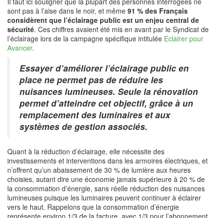
Il faut ici souligner que la plupart des personnes interrogées ne
sont pas à l’aise dans le noir, et même
91 % des Français
considèrent que l’éclairage public est un enjeu central de
sécurité
. Ces chiffres avaient été mis en avant par le Syndicat de
l’éclairage lors de la campagne spécifique intitulée
Eclairer pour
Avancer
.
Essayer d’améliorer l’éclairage public en
place ne permet pas de réduire les
nuisances lumineuses. Seule la rénovation
permet d’atteindre cet objectif, grâce à un
remplacement des luminaires et aux
systèmes de gestion associés.
Quant à la réduction d’éclairage, elle nécessite des
investissements et interventions dans les armoires électriques, et
n’offrent qu’un abaissement de 30 % de lumière aux heures
choisies, autant dire une économie jamais supérieure à 20 % de
la consommation d’énergie, sans réelle réduction des nuisances
lumineuses puisque les luminaires peuvent continuer à éclairer
vers le haut. Rappelons que la consommation d’énergie
représente environ 1/3 de la facture, avec 1/3 pour l’abonnement