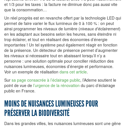
et 1/3 pour les taxes : la facture ne diminue donc pas aussi vite
que la consommation…
Un réel progrès est en revanche offert par la technologie LED qui
permet de faire varier le flux lumineux de 0 à 100 % : on peut
ainsi programmer les niveaux de lumière (
niveaux d’éclairement
)
en les adaptant aux besoins selon les heures, sans éteindre ni
trop éclairer, et tout en réalisant des économies d’énergie
importantes ! Un tel système peut également réagir en fonction
de la présence. Un détecteur de présence permet d’augmenter
les niveaux si nécessaire tout en abaissant lorsqu’il n’y a
personne : une solution optimale pour concilier réduction des
nuisances lumineuses, économies d’énergie et performance.
Voir un exemple de réalisation
dans cet article
.
Sur
sa page consacrée à l’éclairage public
, l’Ademe soutient le
point de vue de
l’urgence de la rénovation
du parc d’éclairage
public en France.
MOINS DE NUISANCES LUMINEUSES POUR
PRÉSERVER LA BIODIVERSITÉ
Dans les grandes villes, les nuisances lumineuses sont une gêne