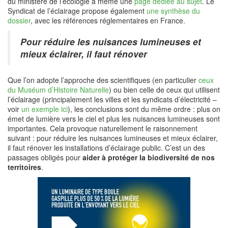
du ministère de l’écologie a même une
page dédiée au sujet
. Le
Syndicat de l’éclairage propose également
une synthèse du
dossier
, avec les références réglementaires en France.
Pour réduire les nuisances lumineuses et
mieux éclairer, il faut rénover
Que l’on adopte l’approche des scientifiques (en particulier
ceux
du Muséum d’Histoire Naturelle
) ou bien celle de ceux qui utilisent
l’éclairage (principalement les villes et les syndicats d’électricité –
voir
un exemple ici
), les conclusions sont du même ordre : plus on
émet de lumière vers le ciel et plus les nuisances lumineuses sont
importantes. Cela provoque naturellement le raisonnement
suivant : pour réduire les nuisances lumineuses et mieux éclairer,
il faut rénover les installations d’éclairage public. C’est un des
passages obligés pour
aider à protéger la biodiversité de nos
territoires
.