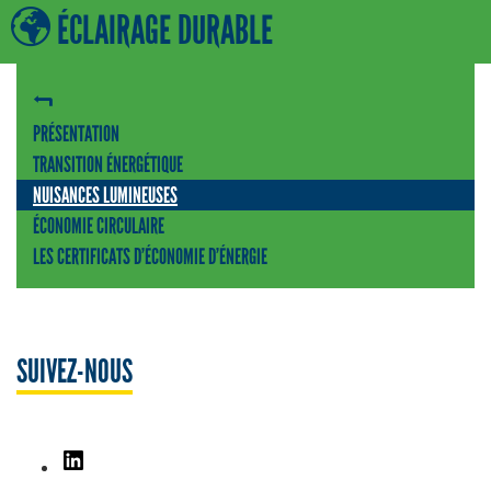
ÉCLAIRAGE DURABLE
PRÉSENTATION
TRANSITION ÉNERGÉTIQUE
NUISANCES LUMINEUSES
ÉCONOMIE CIRCULAIRE
LES CERTIFICATS D’ÉCONOMIE D’ÉNERGIE
SUIVEZ-NOUS
LinkedIn