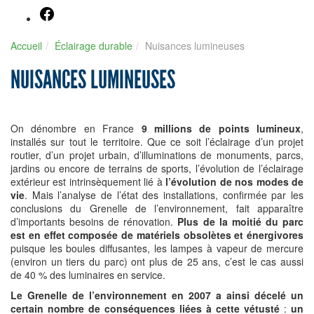
Facebook
Accueil
Éclairage durable
Nuisances lumineuses
NUISANCES LUMINEUSES
On dénombre en France
9 millions de points lumineux
,
installés sur tout le territoire. Que ce soit l’éclairage d’un projet
routier, d’un projet urbain, d’illuminations de monuments, parcs,
jardins ou encore de terrains de sports, l’évolution de l’éclairage
extérieur est intrinsèquement lié à
l’évolution de nos modes de
vie
. Mais l’analyse de l’état des installations, confirmée par les
conclusions du Grenelle de l’environnement, fait apparaître
d’importants besoins de rénovation.
Plus de la moitié du parc
est en effet composée de matériels obsolètes et énergivores
puisque les boules diffusantes, les lampes à vapeur de mercure
(environ un tiers du parc) ont plus de 25 ans, c’est le cas aussi
de 40 % des luminaires en service.
Le Grenelle de l’environnement en 2007 a ainsi décelé un
certain nombre de conséquences liées à cette vétusté
:
un