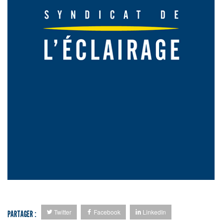
Twitter
Facebook
LinkedIn
PARTAGER :