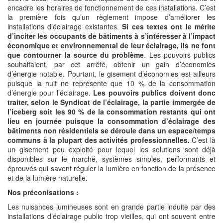
encadre les horaires de fonctionnement de ces installations. C’est
la première fois qu’un règlement impose d’améliorer les
installations d’éclairage existantes.
Si ces textes ont le mérite
d’inciter les occupants de bâtiments à s’intéresser à l’impact
économique et environnemental de leur éclairage, ils ne font
que contourner la source du problème
. Les pouvoirs publics
souhaitaient, par cet arrêté, obtenir un gain d’économies
d’énergie notable. Pourtant, le gisement d’économies est ailleurs
puisque la nuit ne représente que 10 % de la consommation
d’énergie pour l’éclairage.
Les pouvoirs publics doivent donc
traiter, selon le Syndicat de l’éclairage, la partie immergée de
l’iceberg soit les 90 % de la consommation restants qui ont
lieu en journée puisque la consommation d’éclairage des
bâtiments non résidentiels se déroule dans un espace/temps
communs à la plupart des activités professionnelles.
C’est là
un gisement peu exploité pour lequel les solutions sont déjà
disponibles sur le marché, systèmes simples, performants et
éprouvés qui savent réguler la lumière en fonction de la présence
et de la lumière naturelle.
Nos préconisations :
Les nuisances lumineuses sont en grande partie induite par des
installations d’éclairage public trop vieilles, qui ont souvent entre