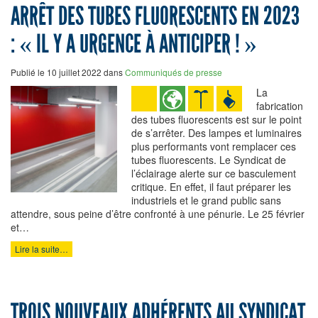
ARRÊT DES TUBES FLUORESCENTS EN 2023
: « IL Y A URGENCE À ANTICIPER ! »
Publié le 10 juillet 2022 dans
Communiqués de presse
La
fabrication
des tubes fluorescents est sur le point
de s’arrêter. Des lampes et luminaires
plus performants vont remplacer ces
tubes fluorescents. Le Syndicat de
l’éclairage alerte sur ce basculement
critique. En effet, il faut préparer les
industriels et le grand public sans
attendre, sous peine d’être confronté à une pénurie. Le 25 février
et…
Lire la suite…
TROIS NOUVEAUX ADHÉRENTS AU SYNDICAT