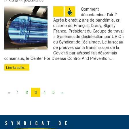
Publié le 11 janvier 2022
Comment
décontaminer l’air ?
Après bientôt 2 ans de pandémie, cri
d’alerte de François Darsy, Signify
France, Président du Groupe de travail
« Systèmes de désinfection par UV-C »
du Syndicat de l’éclairage. Le faisceau
de preuves sur la transmission de la
Covid19 par aérosol fait désormais
consensus, le Center For Disease Control And Prévention…
Lire la suite…
«
1
2
3
4
5
»