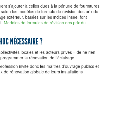
ient s’ajouter à celles dues à la pénurie de fournitures,
i selon les modèles de formule de révision des prix de
age extérieur, basées sur les indices Insee, font
f.
Modèles de formules de révision des prix du
CHOC NÉCESSAIRE ?
llectivités locales et les acteurs privés – de ne rien
e programmer la rénovation de l’éclairage.
a profession invite donc les maîtres d’ouvrage publics et
de rénovation globale de leurs installations