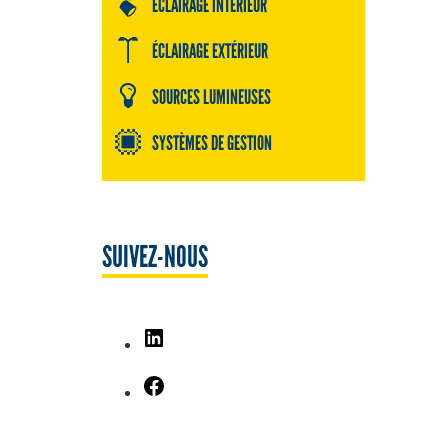
ÉCLAIRAGE INTÉRIEUR
ÉCLAIRAGE EXTÉRIEUR
SOURCES LUMINEUSES
SYSTÈMES DE GESTION
SUIVEZ-NOUS
LinkedIn
Facebook