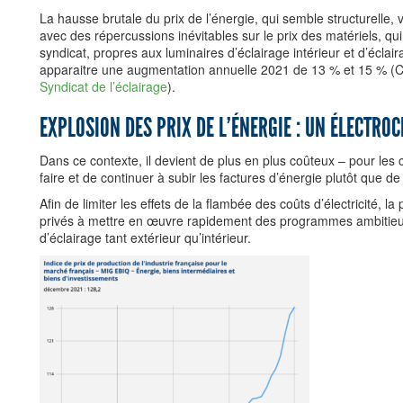
La hausse brutale du prix de l’énergie, qui semble structurelle, v
avec des répercussions inévitables sur le prix des matériels, qu
syndicat, propres aux luminaires d’éclairage intérieur et d’éclair
apparaitre une augmentation annuelle 2021 de 13 % et 15 % (C
Syndicat de l’éclairage
).
EXPLOSION DES PRIX DE L’ÉNERGIE : UN ÉLECTRO
Dans ce contexte, il devient de plus en plus coûteux – pour les co
faire et de continuer à subir les factures d’énergie plutôt que d
Afin de limiter les effets de la flambée des coûts d’électricité, l
privés à mettre en œuvre rapidement des programmes ambitieux 
d’éclairage tant extérieur qu’intérieur.