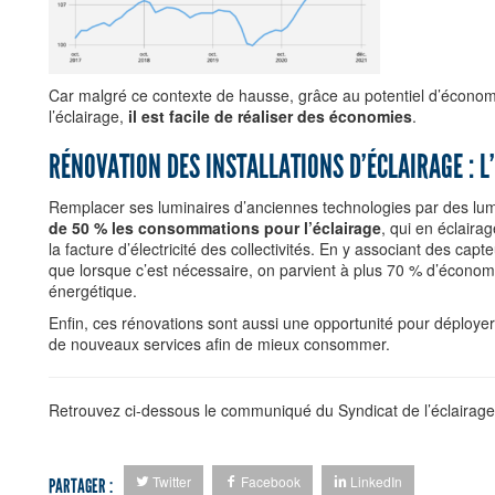
Car malgré ce contexte de hausse, grâce au potentiel d’économ
l’éclairage,
il est facile de réaliser des économies
.
RÉNOVATION DES INSTALLATIONS D’ÉCLAIRAGE : L
Remplacer ses luminaires d’anciennes technologies par des lum
de 50 % les consommations pour l’éclairage
, qui en éclaira
la facture d’électricité des collectivités. En y associant des capt
que lorsque c’est nécessaire, on parvient à plus 70 % d’écono
énergétique.
Enfin, ces rénovations sont aussi une opportunité pour déployer de
de nouveaux services afin de mieux consommer.
Retrouvez ci-dessous le communiqué du Syndicat de l’éclairag
Twitter
Facebook
LinkedIn
PARTAGER :