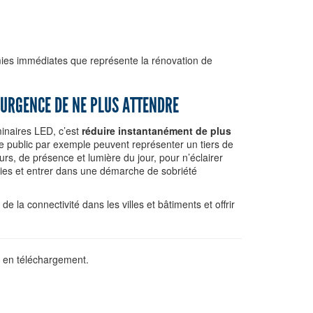
ies immédiates que représente la rénovation de
’URGENCE DE NE PLUS ATTENDRE
inaires LED, c’est
réduire instantanément de plus
ge public par exemple peuvent représenter un tiers de
eurs, de présence et lumière du jour, pour n’éclairer
mies et entrer dans une démarche de sobriété
 la connectivité dans les villes et bâtiments et offrir
e en téléchargement.