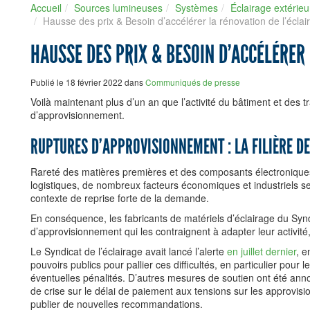
Accueil
Sources lumineuses
Systèmes
Éclairage extérieu
Hausse des prix & Besoin d’accélérer la rénovation de l’éclai
HAUSSE DES PRIX & BESOIN D’ACCÉLÉRER
Publié le 18 février 2022 dans
Communiqués de presse
Voilà maintenant plus d’un an que l’activité du bâtiment et des t
d’approvisionnement.
RUPTURES D’APPROVISIONNEMENT : LA FILIÈRE D
Rareté des matières premières et des composants électroniques
logistiques, de nombreux facteurs économiques et industriels s
contexte de reprise forte de la demande.
En conséquence, les fabricants de matériels d’éclairage du Synd
d’approvisionnement qui les contraignent à adapter leur activité,
Le Syndicat de l’éclairage avait lancé l’alerte
en juillet dernier
, e
pouvoirs publics pour pallier ces difficultés, en particulier pour
éventuelles pénalités. D’autres mesures de soutien ont été ann
de crise sur le délai de paiement aux tensions sur les approvisi
publier de nouvelles recommandations.