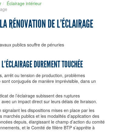
r
Éclairage intérieur
rage
 LA RÉNOVATION DE L’ÉCLAIRAGE
ravaux publics souffre de pénuries
E L’ÉCLAIRAGE DUREMENT TOUCHÉE
, arrêt ou tension de production, problèmes
e sont conjugués de manière imprévisible, dans un
icat de l’éclairage subissent des ruptures
 avec un impact direct sur leurs délais de livraison.
n signalant les dispositions mises en place par les
 les marchés publics et les modalités d’application des
oncées depuis, élargissant le champ d’action du comité
onnements, et le Comité de filière BTP s’apprête à