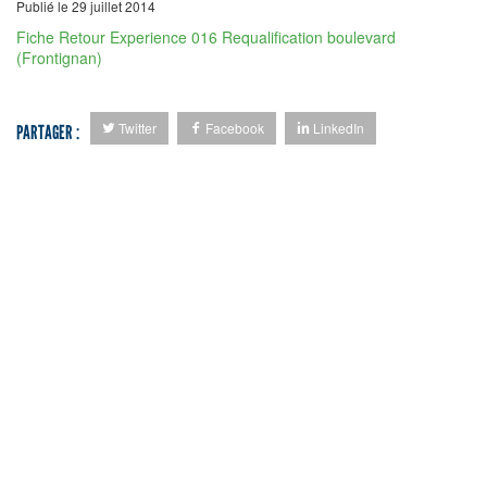
Publié le 29 juillet 2014
Fiche Retour Experience 016 Requalification boulevard
(Frontignan)
Twitter
Facebook
LinkedIn
PARTAGER :