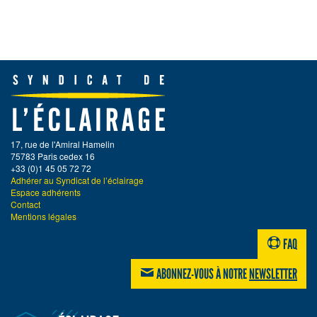
17, rue de l'Amiral Hamelin
75783 Paris cedex 16
+33 (0)1 45 05 72 72
Adhérer au Syndicat de l’éclairage
Espace adhérents
Contact
Mentions légales
FAQ
ABONNEZ-VOUS À NOTRE
NEWSLETTER