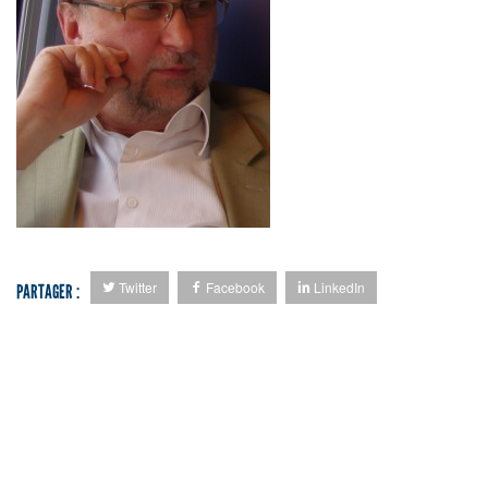
Twitter
Facebook
LinkedIn
PARTAGER :