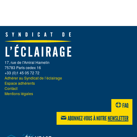
17, rue de l'Amiral Hamelin
75783 Paris cedex 16
+33 (0)1 45 05 72 72
Adhérer au Syndicat de l’éclairage
Espace adhérents
Contact
Mentions légales
FAQ
ABONNEZ-VOUS À NOTRE
NEWSLETTER