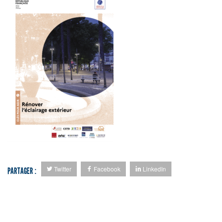
Twitter
Facebook
LinkedIn
PARTAGER :