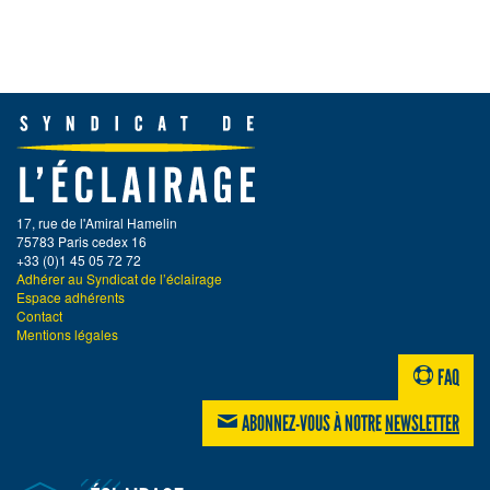
17, rue de l'Amiral Hamelin
75783 Paris cedex 16
+33 (0)1 45 05 72 72
Adhérer au Syndicat de l’éclairage
Espace adhérents
Contact
Mentions légales
FAQ
ABONNEZ-VOUS À NOTRE
NEWSLETTER