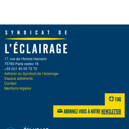
17, rue de l'Amiral Hamelin
75783 Paris cedex 16
+33 (0)1 45 05 72 72
Adhérer au Syndicat de l’éclairage
Espace adhérents
Contact
Mentions légales
FAQ
ABONNEZ-VOUS À NOTRE
NEWSLETTER