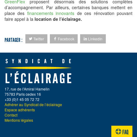
GreenFlex
proposent désormais des solutions complètes
d’accompagnement. Par ailleurs, certaines banques mettent en
place des
financements innovants
de ces rénovation pouvant
faire appel à la
location de l’éclairage.
Twitter
Facebook
LinkedIn
PARTAGER :
17, rue de l'Amiral Hamelin
75783 Paris cedex 16
+33 (0)1 45 05 72 72
Adhérer au Syndicat de l’éclairage
Espace adhérents
Contact
Mentions légales
FAQ