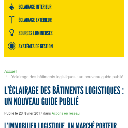
ÉCLAIRAGE INTÉRIEUR
ÉCLAIRAGE EXTÉRIEUR
SOURCES LUMINEUSES
SYSTÈMES DE GESTION
Accueil
L’éclairage des bâtiments logistiques : un nouveau guide publié
L’ÉCLAIRAGE DES BÂTIMENTS LOGISTIQUES :
UN NOUVEAU GUIDE PUBLIÉ
Publié le 23 février 2017 dans
Actions en réseau
L’IMMOBILIER LOGISTIQUE, UN MARCHÉ PORTEUR