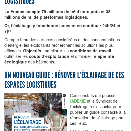
LOGISTIQUES
La France compte 79 millions de m² d’entrepôts et 38
millions de m² de plateformes logistiques.
Or, l’éclairage y fonctionne souvent en continu : 24h/24 et
7j/7
.
Compte tenu des surfaces considérées et des consommations
d’énergie, les exploitants recherchent les solutions les plus
efficaces.
Objectifs
: améliorer les
conditions de travail
,
optimiser les
coûts d’exploitation
et diminuer l’
empreinte
écologique
des bâtiments.
UN NOUVEAU GUIDE : RÉNOVER L’ÉCLAIRAGE DE CES
ESPACES LOGISTIQUES
Ces constats o
nt poussé
l’ADEME
et le Syndicat de
l’éclairage à s’associer pour
publier un guide consacré à la
rénovation de l’éclairage pour
ces lieux.