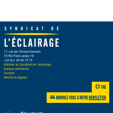
17, rue de l'Amiral Hamelin
75783 Paris cedex 16
+33 (0)1 45 05 72 72
Adhérer au Syndicat de l’éclairage
Espace adhérents
Contact
Mentions légales
FAQ
ABONNEZ-VOUS À NOTRE
NEWSLETTER