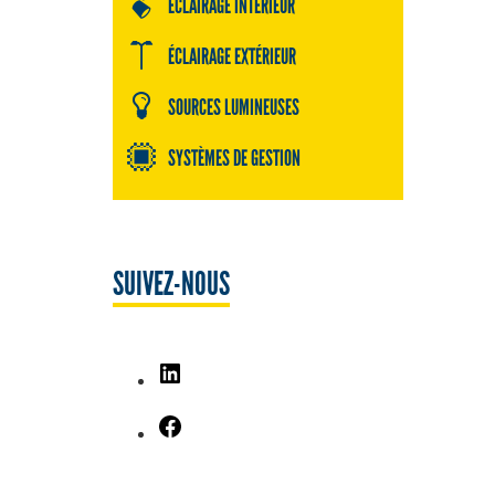
ÉCLAIRAGE INTÉRIEUR
ÉCLAIRAGE EXTÉRIEUR
SOURCES LUMINEUSES
SYSTÈMES DE GESTION
SUIVEZ-NOUS
LinkedIn
Facebook