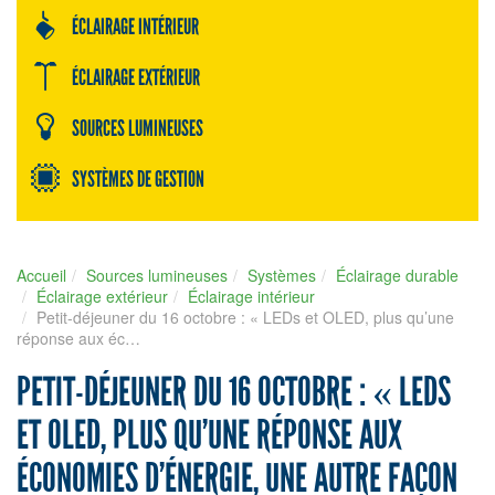
ÉCLAIRAGE INTÉRIEUR
ÉCLAIRAGE EXTÉRIEUR
SOURCES LUMINEUSES
SYSTÈMES DE GESTION
Accueil
Sources lumineuses
Systèmes
Éclairage durable
Éclairage extérieur
Éclairage intérieur
Petit-déjeuner du 16 octobre : « LEDs et OLED, plus qu’une
réponse aux éc…
PETIT-DÉJEUNER DU 16 OCTOBRE : « LEDS
ET OLED, PLUS QU’UNE RÉPONSE AUX
ÉCONOMIES D’ÉNERGIE, UNE AUTRE FAÇON