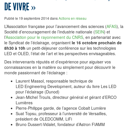
DE VIVRE »
Publié le 19 septembre 2014 dans
Actions en réseau
L’Association française pour l’avancement des sciences (
AFAS
), la
Société d’encouragement de l’industrie nationale (
SEIN
) et
l’
Association pour le rayonnement du CNRS
, en partenariat avec
le Syndicat de l’éclairage, organisent
le 16 octobre prochain de
8h30 à 10h
un petit-déjeuner conférence sur les technologies
LED et OLED, l’état de l’art et les perspectives envisageables.
Des intervenants réputés et d’expérience pour aiguiser vos
connaissances en la matière ou simplement pour découvrir le
monde passionnant de l’éclairage :
Laurent Massol, responsable technique de
LED Engineering Development, auteur du livre Les LED
pour l’éclairage (Dunod)
Jean-Michel Trouïs, directeur général et gérant d’ERCO
Lumières
Pierre-Philippe garde, de l’agence Cobalt Lumière
Suat Topsu, professeur à l’université de Versailles,
président de OLEDCOMM, LiFi
Bruno Dussert-Vidalet, fondateur d’Astron FIAMM