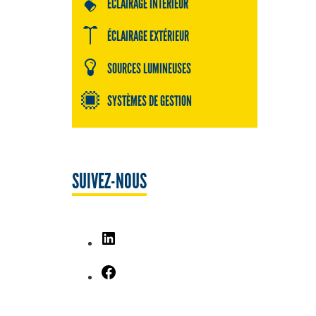
ÉCLAIRAGE INTÉRIEUR
ÉCLAIRAGE EXTÉRIEUR
SOURCES LUMINEUSES
SYSTÈMES DE GESTION
SUIVEZ-NOUS
LinkedIn
Facebook