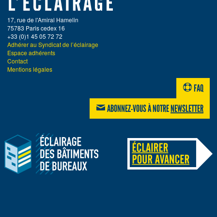
17, rue de l'Amiral Hamelin
75783 Paris cedex 16
+33 (0)1 45 05 72 72
Adhérer au Syndicat de l’éclairage
Espace adhérents
Contact
Mentions légales
FAQ
ABONNEZ-VOUS À NOTRE
NEWSLETTER