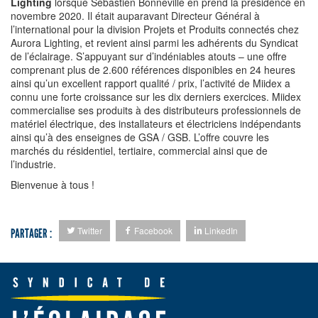
Lighting
lorsque Sébastien Bonneville en prend la présidence en
novembre 2020. Il était auparavant Directeur Général à
l’international pour la division Projets et Produits connectés chez
Aurora Lighting, et revient ainsi parmi les adhérents du Syndicat
de l’éclairage. S’appuyant sur d’indéniables atouts – une offre
comprenant plus de 2.600 références disponibles en 24 heures
ainsi qu’un excellent rapport qualité / prix, l’activité de Miidex a
connu une forte croissance sur les dix derniers exercices. Miidex
commercialise ses produits à des distributeurs professionnels de
matériel électrique, des installateurs et électriciens indépendants
ainsi qu’à des enseignes de GSA / GSB. L’offre couvre les
marchés du résidentiel, tertiaire, commercial ainsi que de
l’industrie.
Bienvenue à tous !
Twitter
Facebook
LinkedIn
PARTAGER :