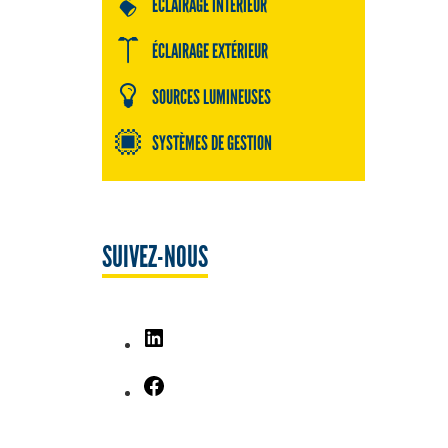
ÉCLAIRAGE INTÉRIEUR
ÉCLAIRAGE EXTÉRIEUR
SOURCES LUMINEUSES
SYSTÈMES DE GESTION
SUIVEZ-NOUS
LinkedIn
Facebook