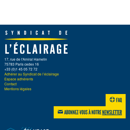
17, rue de l'Amiral Hamelin
75783 Paris cedex 16
+33 (0)1 45 05 72 72
Adhérer au Syndicat de l’éclairage
Espace adhérents
Contact
Mentions légales
FAQ
ABONNEZ-VOUS À NOTRE
NEWSLETTER