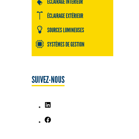
ÉCLAIRAGE INTÉRIEUR
ÉCLAIRAGE EXTÉRIEUR
SOURCES LUMINEUSES
SYSTÈMES DE GESTION
SUIVEZ-NOUS
LinkedIn
Facebook