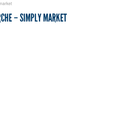
market
RCHE – SIMPLY MARKET