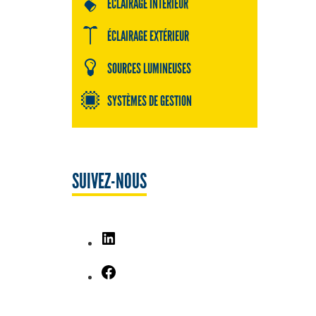
ÉCLAIRAGE INTÉRIEUR
ÉCLAIRAGE EXTÉRIEUR
SOURCES LUMINEUSES
SYSTÈMES DE GESTION
SUIVEZ-NOUS
LinkedIn
Facebook