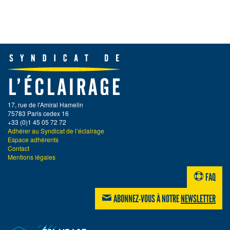
17, rue de l'Amiral Hamelin
75783 Paris cedex 16
+33 (0)1 45 05 72 72
Adhérer au Syndicat de l’éclairage
Espace adhérents
Contact
Mentions légales
FAQ
ABONNEZ-VOUS À NOTRE
NEWSLETTER