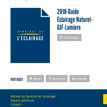
2018-Guide
Eclairage Naturel-
GIF-Lumiere
Télécharger
Twitter
Facebook
LinkedIn
PARTAGER :
Adhérer au Syndicat de l’éclairage
Espace adhérents
Contact