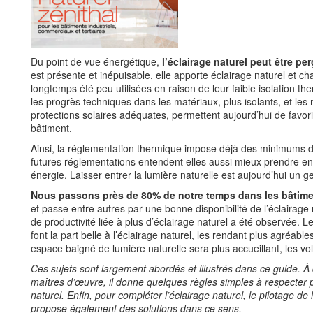
Du point de vue énergétique,
l’éclairage naturel peut être 
est présente et inépuisable, elle apporte éclairage naturel et c
longtemps été peu utilisées en raison de leur faible isolation the
les progrès techniques dans les matériaux, plus isolants, et le
protections solaires adéquates, permettent aujourd’hui de favori
bâtiment.
Ainsi, la réglementation thermique impose déjà des minimums de
futures réglementations entendent elles aussi mieux prendre 
énergie. Laisser entrer la lumière naturelle est aujourd’hui un ges
Nous passons près de 80% de notre temps dans les bâtime
et passe entre autres par une bonne disponibilité de l’éclairag
de productivité liée à plus d’éclairage naturel a été observe
font la part belle à l’éclairage naturel, les rendant plus agré
espace baigné de lumière naturelle sera plus accueillant, les vo
Ces sujets sont largement abordés et illustrés dans ce guide. A
maîtres d’œuvre, il donne quelques règles simples à respecter 
naturel. Enfin, pour compléter l’éclairage naturel, le pilotage de 
propose également des solutions dans ce sens.