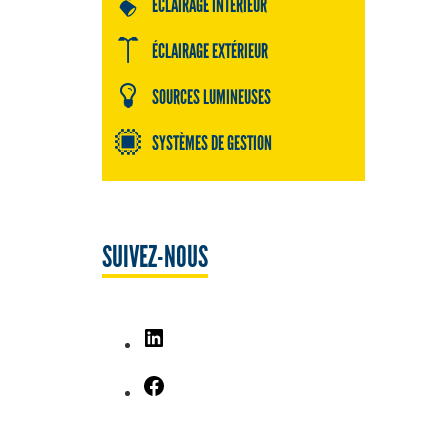
ÉCLAIRAGE INTÉRIEUR
ÉCLAIRAGE EXTÉRIEUR
SOURCES LUMINEUSES
SYSTÈMES DE GESTION
SUIVEZ-NOUS
LinkedIn
Facebook