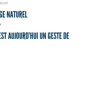
turel
AGE NATUREL
e
EST AUJOURD’HUI UN GESTE DE