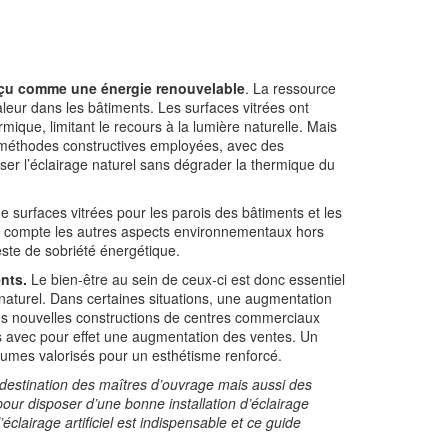
perçu comme une énergie renouvelable
. La ressource
haleur dans les bâtiments. Les surfaces vitrées ont
rmique, limitant le recours à la lumière naturelle. Mais
s méthodes constructives employées, avec des
ser l’éclairage naturel sans dégrader la thermique du
 surfaces vitrées pour les parois des bâtiments et les
en compte les autres aspects environnementaux hors
te de sobriété énergétique.
nts.
Le bien-être au sein de ceux-ci est donc essentiel
e naturel. Dans certaines situations, une augmentation
́e. Les nouvelles constructions de centres commerciaux
ables avec pour effet une augmentation des ventes. Un
lumes valorisés pour un esthétisme renforcé.
̀ destination des maîtres d’ouvrage mais aussi des
pour disposer d’une bonne installation d’éclairage
l’éclairage artificiel est indispensable et ce guide