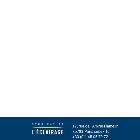
17, rue de l'Amiral Hamelin
75783 Paris cedex 16
+33 (0)1 45 05 72 72