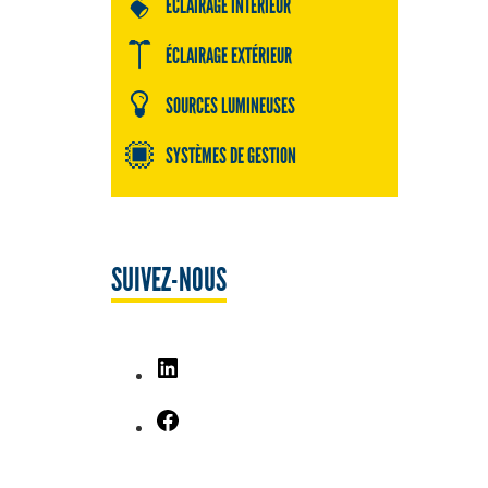
ÉCLAIRAGE INTÉRIEUR
ÉCLAIRAGE EXTÉRIEUR
SOURCES LUMINEUSES
SYSTÈMES DE GESTION
SUIVEZ-NOUS
LinkedIn
Facebook