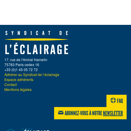
17, rue de l'Amiral Hamelin
75783 Paris cedex 16
+33 (0)1 45 05 72 72
Adhérer au Syndicat de l’éclairage
Espace adhérents
Contact
Mentions légales
FAQ
ABONNEZ-VOUS À NOTRE
NEWSLETTER