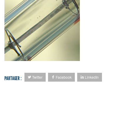
Twitter
Facebook
LinkedIn
PARTAGER :