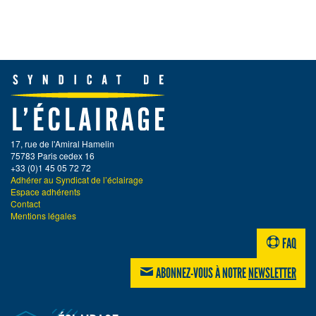
17, rue de l'Amiral Hamelin
75783 Paris cedex 16
+33 (0)1 45 05 72 72
Adhérer au Syndicat de l’éclairage
Espace adhérents
Contact
Mentions légales
FAQ
ABONNEZ-VOUS À NOTRE
NEWSLETTER