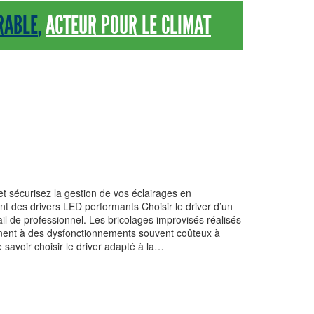
RABLE
,
ACTEUR POUR LE CLIMAT
t sécurisez la gestion de vos éclairages en
nt des drivers LED performants Choisir le driver d’un
il de professionnel. Les bricolages improvisés réalisés
nent à des dysfonctionnements souvent coûteux à
 savoir choisir le driver adapté à la…