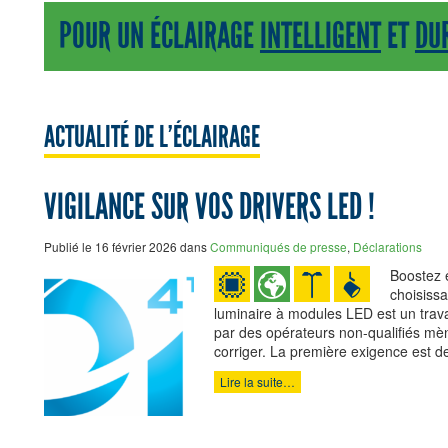
POUR UN ÉCLAIRAGE
INTELLIGENT
ET
DU
ACTUALITÉ DE L’ÉCLAIRAGE
VIGILANCE SUR VOS DRIVERS LED !
Publié le 16 février 2026 dans
Communiqués de presse
,
Déclarations
Boostez e
choisissa
luminaire à modules LED est un trava
par des opérateurs non-qualifiés mè
corriger. La première exigence est de
Lire la suite…