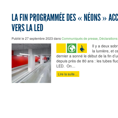
LA FIN PROGRAMMÉE DES « NÉONS » ACC
VERS LA LED
Publié le 27 septembre 2023 dans
Communiqués de presse
,
Déclarations
Il y a deux sob
la lumière, et 
dernier a sonné le début de la fin d’
depuis près de 80 ans : les tubes fluo
LED. On…
Lire la suite…