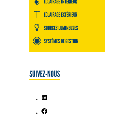
ÉCLAIRAGE INTÉRIEUR
ÉCLAIRAGE EXTÉRIEUR
SOURCES LUMINEUSES
SYSTÈMES DE GESTION
SUIVEZ-NOUS
LinkedIn
Facebook