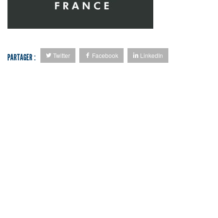
Twitter
Facebook
LinkedIn
PARTAGER :