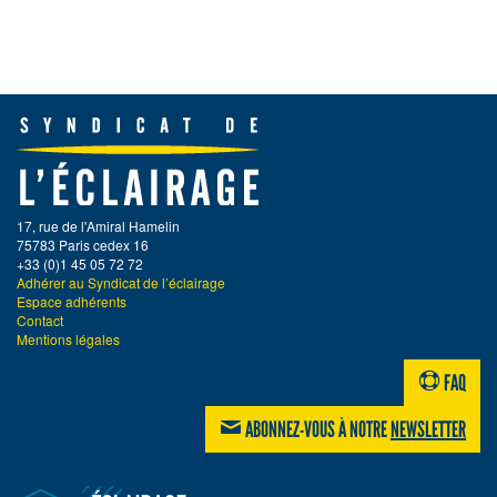
17, rue de l'Amiral Hamelin
75783 Paris cedex 16
+33 (0)1 45 05 72 72
Adhérer au Syndicat de l’éclairage
Espace adhérents
Contact
Mentions légales
FAQ
ABONNEZ-VOUS À NOTRE
NEWSLETTER