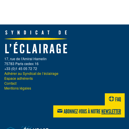
17, rue de l'Amiral Hamelin
75783 Paris cedex 16
+33 (0)1 45 05 72 72
Adhérer au Syndicat de l’éclairage
Espace adhérents
Contact
Mentions légales
FAQ
ABONNEZ-VOUS À NOTRE
NEWSLETTER