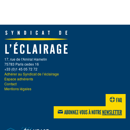
17, rue de l'Amiral Hamelin
75783 Paris cedex 16
+33 (0)1 45 05 72 72
Adhérer au Syndicat de l’éclairage
Espace adhérents
Contact
Mentions légales
FAQ
ABONNEZ-VOUS À NOTRE
NEWSLETTER