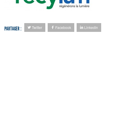
Twitter
Facebook
LinkedIn
PARTAGER :