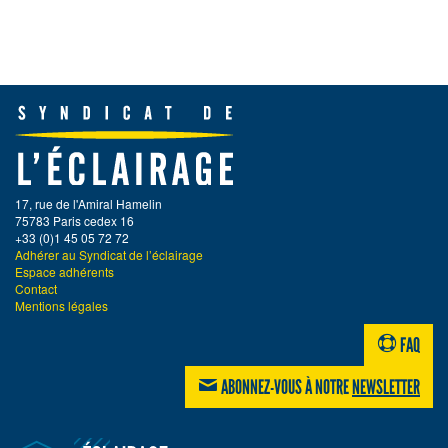
17, rue de l'Amiral Hamelin
75783 Paris cedex 16
+33 (0)1 45 05 72 72
Adhérer au Syndicat de l’éclairage
Espace adhérents
Contact
Mentions légales
FAQ
ABONNEZ-VOUS À NOTRE
NEWSLETTER