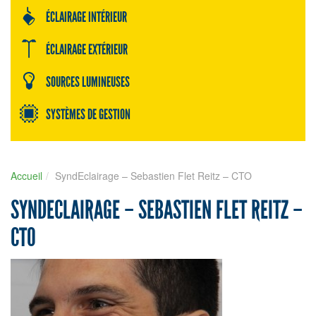
ÉCLAIRAGE INTÉRIEUR
ÉCLAIRAGE EXTÉRIEUR
SOURCES LUMINEUSES
SYSTÈMES DE GESTION
Accueil
SyndEclairage – Sebastien Flet Reitz – CTO
SYNDECLAIRAGE – SEBASTIEN FLET REITZ –
CTO