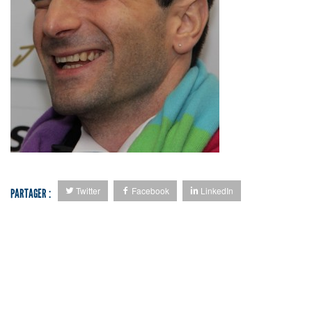
Twitter
Facebook
LinkedIn
PARTAGER :