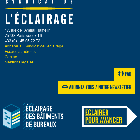
17, rue de l'Amiral Hamelin
75783 Paris cedex 16
+33 (0)1 45 05 72 72
Adhérer au Syndicat de l’éclairage
Espace adhérents
Contact
Mentions légales
FAQ
ABONNEZ-VOUS À NOTRE
NEWSLETTER