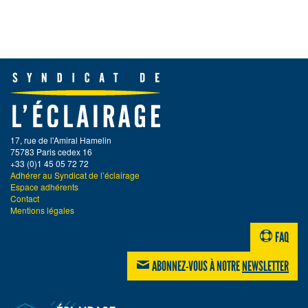
17, rue de l'Amiral Hamelin
75783 Paris cedex 16
+33 (0)1 45 05 72 72
Adhérer au Syndicat de l’éclairage
Espace adhérents
Contact
Mentions légales
FAQ
ABONNEZ-VOUS À NOTRE
NEWSLETTER