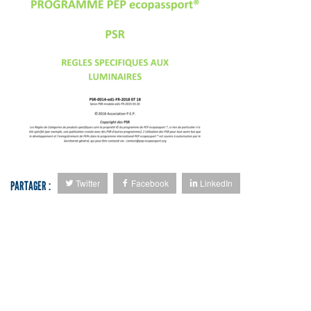
Twitter
Facebook
LinkedIn
PARTAGER :