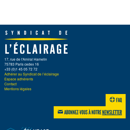
17, rue de l'Amiral Hamelin
75783 Paris cedex 16
+33 (0)1 45 05 72 72
Adhérer au Syndicat de l’éclairage
Espace adhérents
Contact
Mentions légales
FAQ
ABONNEZ-VOUS À NOTRE
NEWSLETTER