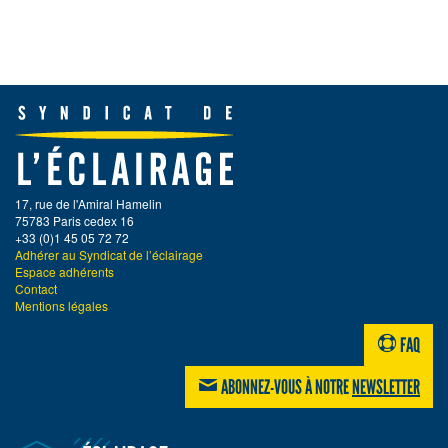
17, rue de l'Amiral Hamelin
75783 Paris cedex 16
+33 (0)1 45 05 72 72
Adhérer au Syndicat de l’éclairage
Espace adhérents
Contact
Mentions légales
FAQ
ABONNEZ-VOUS À NOTRE
NEWSLETTER