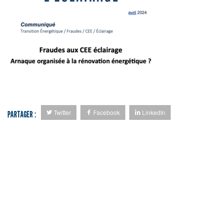
Twitter
Facebook
LinkedIn
PARTAGER :