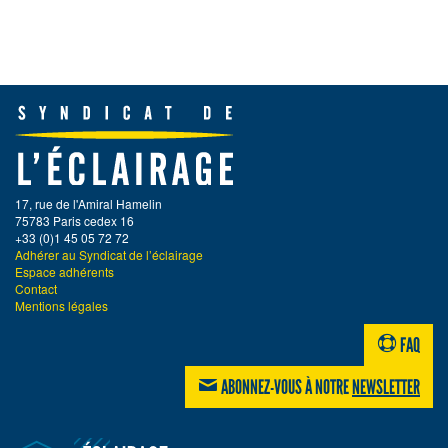
17, rue de l'Amiral Hamelin
75783 Paris cedex 16
+33 (0)1 45 05 72 72
Adhérer au Syndicat de l’éclairage
Espace adhérents
Contact
Mentions légales
FAQ
ABONNEZ-VOUS À NOTRE
NEWSLETTER