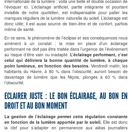
internationale de la lumière : voilà une belle et double occasion de
l’évoquer ici. L’éclairage artificiel, partie intégrante et pourtant
invisible de notre quotidien, est indispensable pour palier les
manques réguliers de la lumière naturelle du soleil. L’éclairage est
donc utile; il est aussi source de bien-être et de confort, parfois
même de santé.
En ce sens, le phénomène de l’éclipse et ses conséquences nous
amènent à un constat : la mise en place d’un éclairage
performant ne doit pas être traitée dans l’urgence de l’événement
au risque d’être vain ou inadapté.
L’éclairage performant, c’est
celui qui délivrera la bonne quantité de lumière, à chaque
point lumineux, en fonction des besoins
. Vendredi matin, les
habitants du Havre, à 80 % dans l’obscurité, auront besoin de
davantage de lumière que les Niçois, plongés à 63 % dans
l’obscurité.
ECLAIRER JUSTE : LE BON ÉCLAIRAGE, AU BON EN
DROIT ET AU BON MOMENT
La gestion de l’éclairage permet cette régulation constante
en fonction de la lumière apportée par le soleil.
Elle est donc
la clef pour s’adapter en permanence aux aléas journaliers