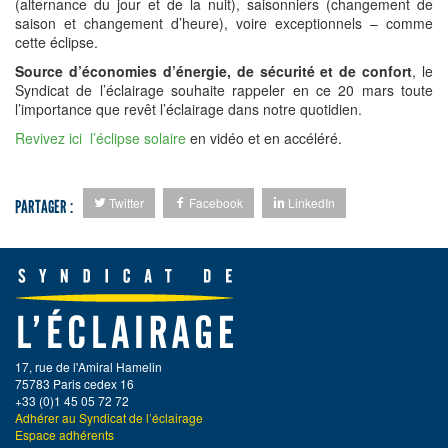
(alternance du jour et de la nuit), saisonniers (changement de
saison et changement d’heure), voire exceptionnels – comme
cette éclipse.
Source d’économies d’énergie, de sécurité et de confort
, le
Syndicat de l’éclairage souhaite rappeler en ce 20 mars toute
l’importance que revêt l’éclairage dans notre quotidien.
Revivez ici l’éclipse solaire
en vidéo et en accéléré.
Twitter
Facebook
LinkedIn
PARTAGER :
17, rue de l'Amiral Hamelin
75783 Paris cedex 16
+33 (0)1 45 05 72 72
Adhérer au Syndicat de l’éclairage
Espace adhérents