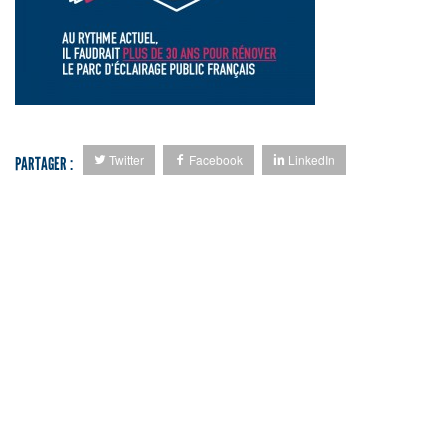
Twitter
Facebook
LinkedIn
PARTAGER :