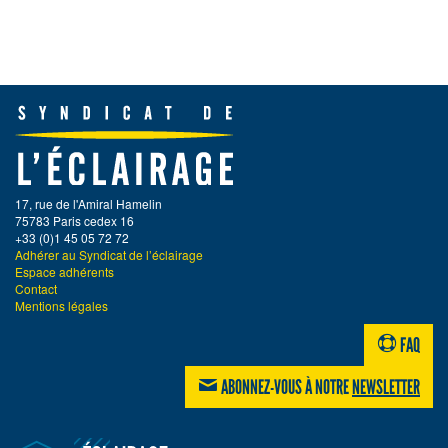
17, rue de l'Amiral Hamelin
75783 Paris cedex 16
+33 (0)1 45 05 72 72
Adhérer au Syndicat de l’éclairage
Espace adhérents
Contact
Mentions légales
FAQ
ABONNEZ-VOUS À NOTRE
NEWSLETTER