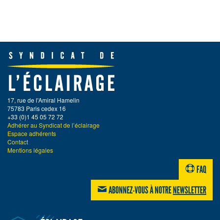
17, rue de l'Amiral Hamelin
75783 Paris cedex 16
+33 (0)1 45 05 72 72
Adhérer au Syndicat de l’éclairage
Espace adhérents
Contact
Mentions légales
FAQ
ABONNEZ-VOUS À NOTRE
NEWSLETTER