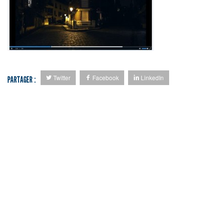
Twitter
Facebook
LinkedIn
PARTAGER :