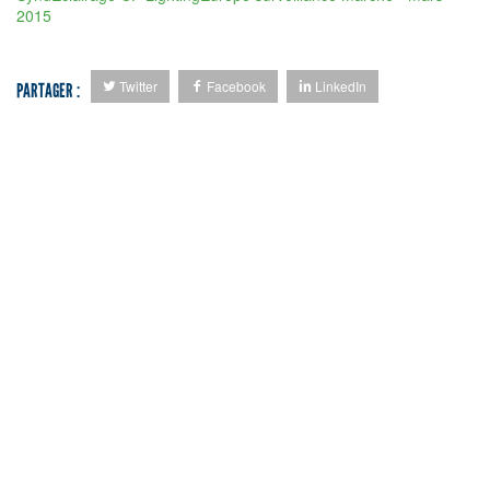
2015
Twitter
Facebook
LinkedIn
PARTAGER :