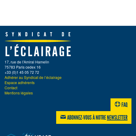
17, rue de l'Amiral Hamelin
75783 Paris cedex 16
+33 (0)1 45 05 72 72
Adhérer au Syndicat de l’éclairage
Espace adhérents
Contact
Mentions légales
FAQ
ABONNEZ-VOUS À NOTRE
NEWSLETTER