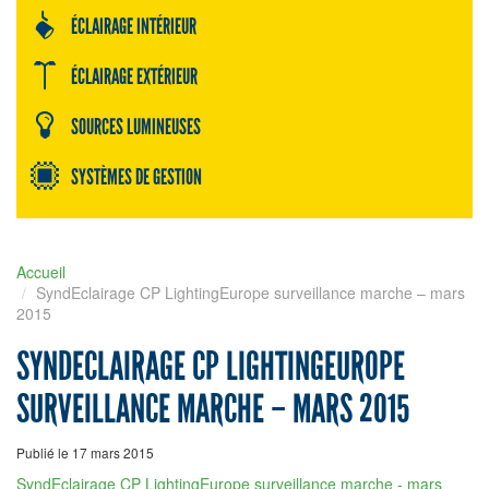
ÉCLAIRAGE INTÉRIEUR
ÉCLAIRAGE EXTÉRIEUR
SOURCES LUMINEUSES
SYSTÈMES DE GESTION
Accueil
SyndEclairage CP LightingEurope surveillance marche – mars
2015
SYNDECLAIRAGE CP LIGHTINGEUROPE
SURVEILLANCE MARCHE – MARS 2015
Publié le 17 mars 2015
SyndEclairage CP LightingEurope surveillance marche - mars