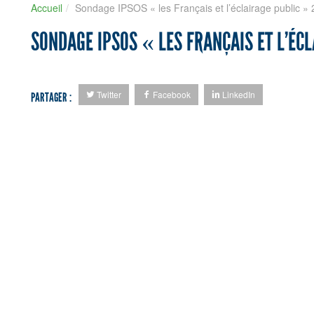
Accueil
Sondage IPSOS « les Français et l’éclairage public 
SONDAGE IPSOS « LES FRANÇAIS ET L’ÉCL
Twitter
Facebook
LinkedIn
PARTAGER :