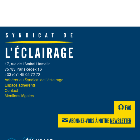
17, rue de l'Amiral Hamelin
75783 Paris cedex 16
+33 (0)1 45 05 72 72
Adhérer au Syndicat de l’éclairage
Espace adhérents
Contact
Mentions légales
FAQ
ABONNEZ-VOUS À NOTRE
NEWSLETTER