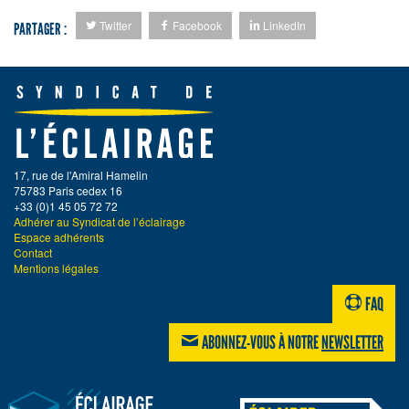
Twitter
Facebook
LinkedIn
PARTAGER :
17, rue de l'Amiral Hamelin
75783 Paris cedex 16
+33 (0)1 45 05 72 72
Adhérer au Syndicat de l’éclairage
Espace adhérents
Contact
Mentions légales
FAQ
ABONNEZ-VOUS À NOTRE
NEWSLETTER