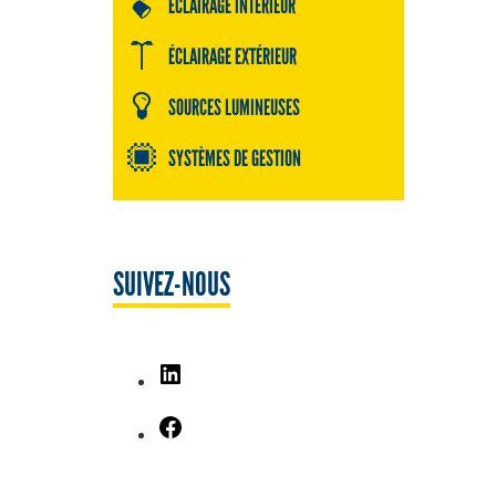
ÉCLAIRAGE INTÉRIEUR
ÉCLAIRAGE EXTÉRIEUR
SOURCES LUMINEUSES
SYSTÈMES DE GESTION
SUIVEZ-NOUS
LinkedIn
Facebook