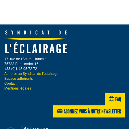
17, rue de l'Amiral Hamelin
75783 Paris cedex 16
+33 (0)1 45 05 72 72
Adhérer au Syndicat de l’éclairage
Espace adhérents
Contact
Mentions légales
FAQ
ABONNEZ-VOUS À NOTRE
NEWSLETTER