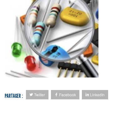
Twitter
Facebook
LinkedIn
PARTAGER :