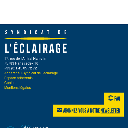
17, rue de l'Amiral Hamelin
75783 Paris cedex 16
+33 (0)1 45 05 72 72
Adhérer au Syndicat de l’éclairage
Espace adhérents
Contact
Mentions légales
FAQ
ABONNEZ-VOUS À NOTRE
NEWSLETTER