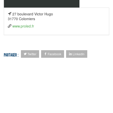
27 boulevard Victor Hugo
31770 Colomiers
www.proled.fr
Twitter
Facebook
LinkedIn
PARTAGER :