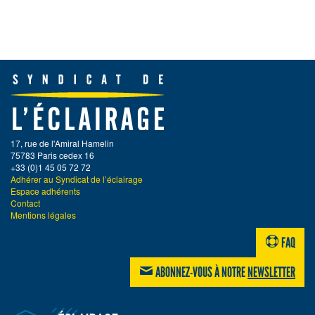
17, rue de l'Amiral Hamelin
75783 Paris cedex 16
+33 (0)1 45 05 72 72
Adhérer au Syndicat de l’éclairage
Espace adhérents
Contact
Mentions légales
FAQ
ABONNEZ-VOUS À NOTRE
NEWSLETTER