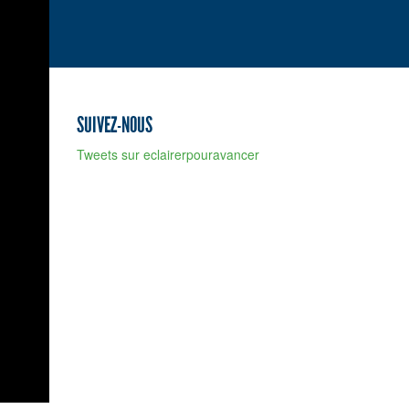
SUIVEZ-NOUS
Tweets sur eclairerpouravancer