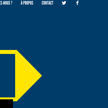
S-NOUS ?
À PROPOS
CONTACT