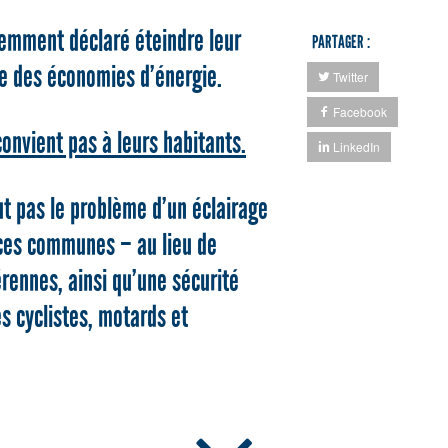
emment déclaré éteindre leur
PARTAGER :
ire des économies d’énergie.
Twitter
Facebook
onvient pas à leurs habitants.
LinkedIn
ut pas le problème d’un éclairage
 ces communes – au lieu de
rennes, ainsi qu’une sécurité
s cyclistes, motards et